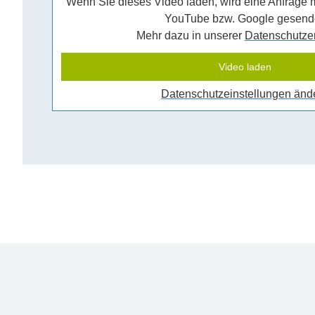
Wenn Sie dieses Video laden, wird eine Anfrage m
YouTube bzw. Google gesende
Mehr dazu in unserer
Datenschutze
Video laden
Datenschutzeinstellungen änd