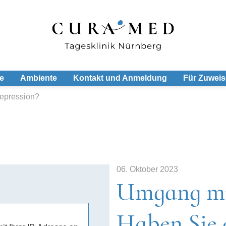
e
Ambiente
Kontakt und Anmeldung
Für Zuweis
epression?
06. Oktober 2023
Umgang mit
Haben Sie 