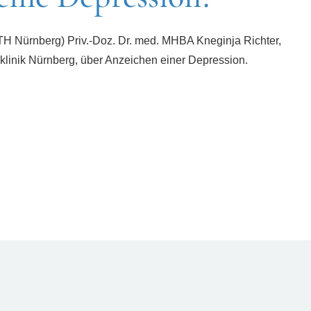
(TH Nürnberg) Priv.-Doz. Dr. med. MHBA Kneginja Richter,
linik Nürnberg, über Anzeichen einer Depression.